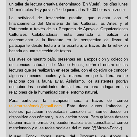
un taller de lectura creativa denominado “En Vuelo”, los días lunes
14, miércoles 16 y jueves 17 de junio a las 19:00 horas vía zoom.
La actividad de inscripción gratuita, que cuenta con el
financiamiento del Ministerio de las Culturas, las Artes y el
Patrimonio a través de su Programa de Apoyo a Organizaciones
Culturales Colaboradoras, está orientada a realizar un
acercamiento a la literatura en la perspectiva de llevar al
participante desde lectura a la escritura, a través de la reflexión
basada en una selección de textos.
Las aves de nuestro país, presentes en la exposición y colección
de ciencias naturales del Museo Fonck, serán el centro de las
lecturas que se realizarán en este taller, con el objetivo de conocer
algunas especies locales y la manera en que la literatura se
relaciona con la fauna aviar. Asimismo, los asistentes podrán
descubrir las posibilidades de la literatura para indagar en las
relaciones de la humanidad con el entorno natural.
Para participar, la inscripción será a través del correo
tallermuseofonck@gmail.com
. Este tiene cupos limitados y
quienes participen necesitarán conexión a internet desde un
dispositivo con cámara y la aplicación zoom. Para quienes deseen
obtener más información, pueden realizar sus consultas al correo
mencionado y a las redes sociales del museo (@Museo-Fonck).
Museo Fonck forma parte del Programa de Apoyo a