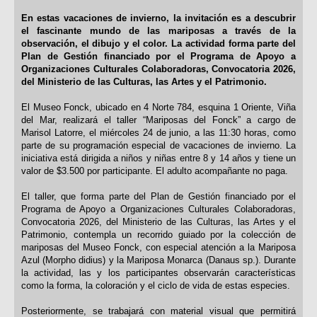
En estas vacaciones de invierno, la invitación es a descubrir
el fascinante mundo de las mariposas a través de la
observación, el dibujo y el color. La actividad forma parte del
Plan de Gestión financiado por el Programa de Apoyo a
Organizaciones Culturales Colaboradoras, Convocatoria 2026,
del Ministerio de las Culturas, las Artes y el Patrimonio.
El Museo Fonck, ubicado en 4 Norte 784, esquina 1 Oriente, Viña
del Mar, realizará el taller “Mariposas del Fonck” a cargo de
Marisol Latorre, el miércoles 24 de junio, a las 11:30 horas, como
parte de su programación especial de vacaciones de invierno. La
iniciativa está dirigida a niños y niñas entre 8 y 14 años y tiene un
valor de $3.500 por participante. El adulto acompañante no paga.
El taller, que forma parte del Plan de Gestión financiado por el
Programa de Apoyo a Organizaciones Culturales Colaboradoras,
Convocatoria 2026, del Ministerio de las Culturas, las Artes y el
Patrimonio, contempla un recorrido guiado por la colección de
mariposas del Museo Fonck, con especial atención a la Mariposa
Azul (Morpho didius) y la Mariposa Monarca (Danaus sp.). Durante
la actividad, las y los participantes observarán características
como la forma, la coloración y el ciclo de vida de estas especies.
Posteriormente, se trabajará con material visual que permitirá