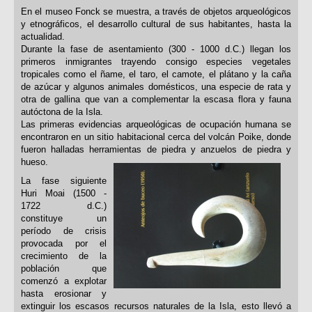
En el museo Fonck se muestra, a través de objetos arqueológicos
y etnográficos, el desarrollo cultural de sus habitantes, hasta la
actualidad.
Durante la fase de asentamiento (300 - 1000 d.C.) llegan los
primeros inmigrantes trayendo consigo especies vegetales
tropicales como el ñame, el taro, el camote, el plátano y la caña
de azúcar y algunos animales domésticos, una especie de rata y
otra de gallina que van a complementar la escasa flora y fauna
autóctona de la Isla.
Las primeras evidencias arqueológicas de ocupación humana se
encontraron en un sitio habitacional cerca del volcán Poike, donde
fueron halladas herramientas de piedra y anzuelos de piedra y
hueso.
La fase siguiente
Huri Moai (1500 -
1722 d.C.)
constituye un
período de crisis
provocada por el
crecimiento de la
población que
comenzó a explotar
hasta erosionar y
extinguir los escasos recursos naturales de la Isla, esto llevó a