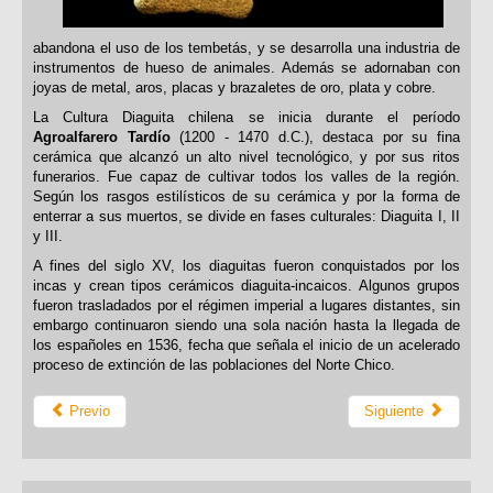
abandona el uso de los tembetás, y se desarrolla una industria de
instrumentos de hueso de animales. Además se adornaban con
joyas de metal, aros, placas y brazaletes de oro, plata y cobre.
La Cultura Diaguita chilena se inicia durante el período
Agroalfarero Tardío
(1200 - 1470 d.C.), destaca por su fina
cerámica que alcanzó un alto nivel tecnológico, y por sus ritos
funerarios. Fue capaz de cultivar todos los valles de la región.
Según los rasgos estilísticos de su cerámica y por la forma de
enterrar a sus muertos, se divide en fases culturales: Diaguita I, II
y III.
A fines del siglo XV, los diaguitas fueron conquistados por los
incas y crean tipos cerámicos diaguita-incaicos. Algunos grupos
fueron trasladados por el régimen imperial a lugares distantes, sin
embargo continuaron siendo una sola nación hasta la llegada de
los españoles en 1536, fecha que señala el inicio de un acelerado
proceso de extinción de las poblaciones del Norte Chico.
Previo
Siguiente