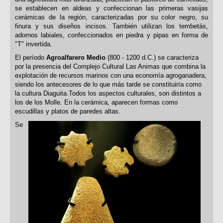
se establecen en aldeas y confeccionan las primeras vasijas
cerámicas de la región, caracterizadas por su color negro, su
finura y sus diseños incisos. También utilizan los tembetás,
adornos labiales, confeccionados en piedra y pipas en forma de
"T" invertida.
El período
Agroalfarero Medio
(800 - 1200 d.C.) se caracteriza
por la presencia del Complejo Cultural Las Animas que combina la
explotación de recursos marinos con una economía agroganadera,
siendo los antecesores de lo que más tarde se constituiría como
la cultura Diaguita.Todos los aspectos culturales, son distintos a
los de los Molle. En la cerámica, aparecen formas como
escudillas y platos de paredes altas.
Se