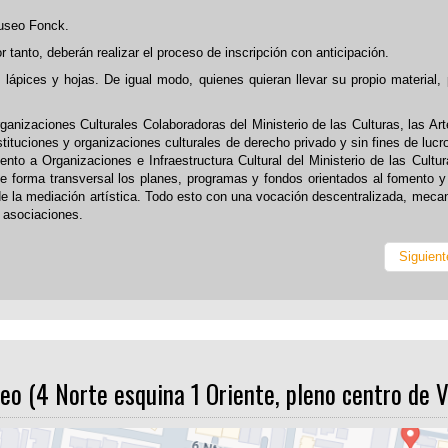
Museo Fonck.
 tanto, deberán realizar el proceso de inscripción con anticipación.
lápices y hojas. De igual modo, quienes quieran llevar su propio material,
izaciones Culturales Colaboradoras del Ministerio de las Culturas, las Art
stituciones y organizaciones culturales de derecho privado y sin fines de lucr
o a Organizaciones e Infraestructura Cultural del Ministerio de las Cultur
 de forma transversal los planes, programas y fondos orientados al fomento 
 y de la mediación artística. Todo esto con una vocación descentralizada, mec
y asociaciones.
Siguient
eo (4 Norte esquina 1 Oriente, pleno centro de V