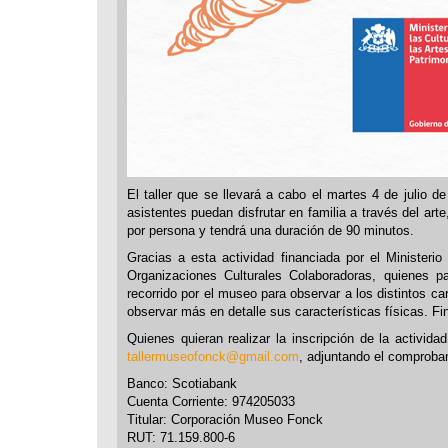
El taller que se llevará a cabo el martes 4 de julio 
asistentes puedan disfrutar en familia a través del art
por persona y tendrá una duración de 90 minutos.
Gracias a esta actividad financiada por el Ministeri
Organizaciones Culturales Colaboradoras, quienes part
recorrido por el museo para observar a los distintos ca
observar más en detalle sus características físicas. Fi
Quienes quieran realizar la inscripción de la activid
tallermuseofonck@gmail.com
, adjuntando el comproban
Banco: Scotiabank
Cuenta Corriente: 974205033
Titular: Corporación Museo Fonck
RUT: 71.159.800-6