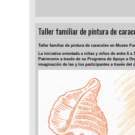
Taller familiar de pintura de cara
Taller familiar de pintura de caracoles en Museo Fo
La iniciativa orientada a niñas y niños de entre 6 a 
Patrimonio a través de su Programa de Apoyo a Orga
imaginación de las y los participantes a través del d