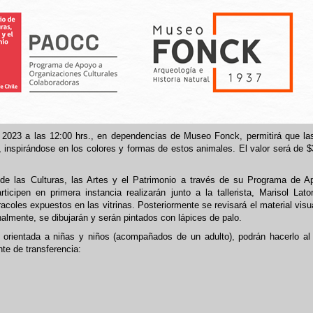
de 2023 a las 12:00 hrs., en dependencias de Museo Fonck, permitirá que la
e, inspirándose en los colores y formas de estos animales. El valor será de $
o de las Culturas, las Artes y el Patrimonio a través de su Programa de 
icipen en primera instancia realizarán junto a la tallerista, Marisol Lato
racoles expuestos en las vitrinas. Posteriormente se revisará el material visu
nalmente, se dibujarán y serán pintados con lápices de palo.
ad orientada a niñas y niños (acompañados de un adulto), podrán hacerlo al
te de transferencia: