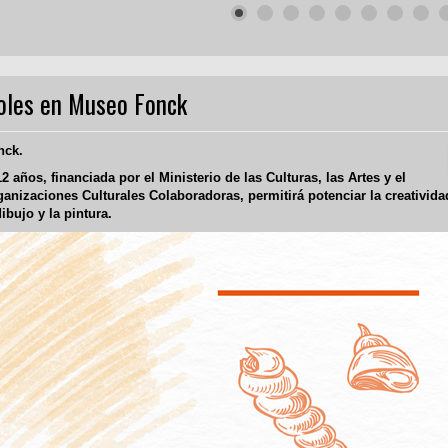
coles en Museo Fonck
nck.
12 años, financiada por el Ministerio de las Culturas, las Artes y el
nizaciones Culturales Colaboradoras, permitirá potenciar la creatividad
ibujo y la pintura.